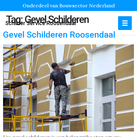
Onderdeel van Bouwsector Nederland
Tag:
Gevel Schilderen
Schilder Service Roosendaal
Gevel Schilderen Roosendaal