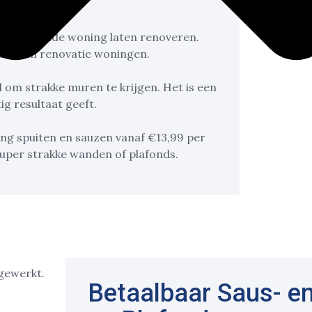
n bestaande woning laten renoveren.
t gaat om renovatie woningen.
l om strakke muren te krijgen. Het is een
g resultaat geeft.
ng spuiten en sauzen vanaf €13,99 per
super strakke wanden of plafonds.
Betaalbaar Saus- e