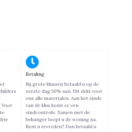
Betaling
et
Bij grote klussen betaald u op de
hilders
eerste dag 50% aan. Dit dekt voor
e
ons alle materialen. Aan het einde
 Voor
van de klus komt er een
te
eindcontrole. Samen met de
drie
behanger loopt u de woning na.
Bent u tevreden? Dan betaald u