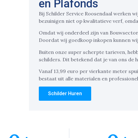
en Plafonds
Bij Schilder Service Roosendaal werken wi
bezuinigen niet op kwalitatieve verf, omdat
Omdat wij onderdeel zijn van Bouwsector N
Doordat wij goedkoop inkopen kunnen wij
Buiten onze super scherpte tarieven, heb
schilders. Dit betekend dat je van ons de
Vanaf 13,99 euro per vierkante meter spui
bestaat uit alle materialen en professionel
Schilder Huren