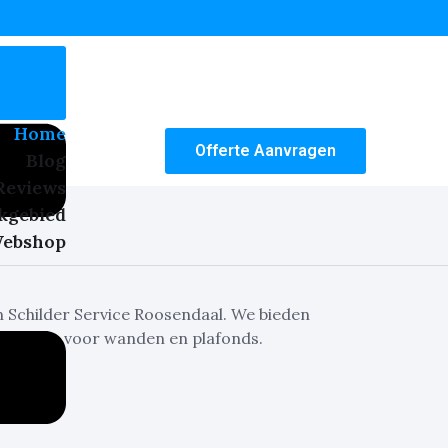
Home
Offerte Aanvragen
Blog
Reviews
kgebied
ebshop