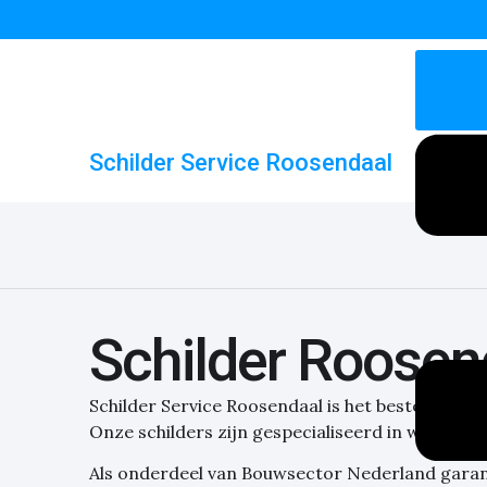
Schilder Service Roosendaal
Schilder Roosen
Schilder Service Roosendaal is het beste schilde
Onze schilders zijn gespecialiseerd in wanden e
Als onderdeel van Bouwsector Nederland garan