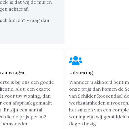
oek, is dat wij de muren
gen achteraf.
 schilderen? Vraag dan
e aanvragen
Uitvoering
erte is bij ons een goede
Wanneer u akkoord bent m
dicatie. Als u een exacte
onze prijs dan komen de Sc
ilt voor uw woning, dan
van Schilder Roosendaal d
r een afspraak gemaakt
werkzaamheden uitvoeren.
 Er zijn een aantal
het sauzen van een comple
n die de prijs per m2
woning zijn wij gemiddeld 
 beïnvloeden.
dagen bezig.