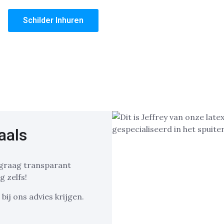
Schilder Inhuren
aals
u graag transparant
g zelfs!
bij ons advies krijgen.