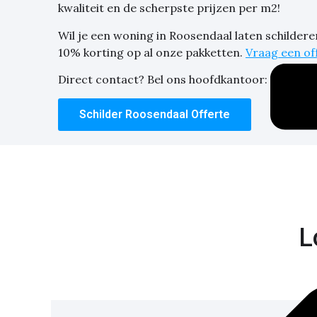
kwaliteit en de scherpste prijzen per m2!
Wil je een woning in Roosendaal laten schilder
10% korting op al onze pakketten.
Vraag een of
Direct contact? Bel ons hoofdkantoor:
030-207
Schilder Roosendaal Offerte
L