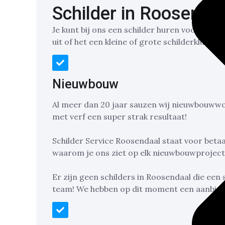
Schilder in Roosenda
Je kunt bij ons een schilder huren voor al je
uit of het een kleine of grote schilderklus is!
Nieuwbouw
Al meer dan 20 jaar sauzen wij nieuwbouww
met verf een super strak resultaat!
Schilder Service Roosendaal staat voor betaa
waarom je ons ziet op elk nieuwbouwproject
Er zijn geen schilders in Roosendaal die een
team! We hebben op dit moment een aanbied