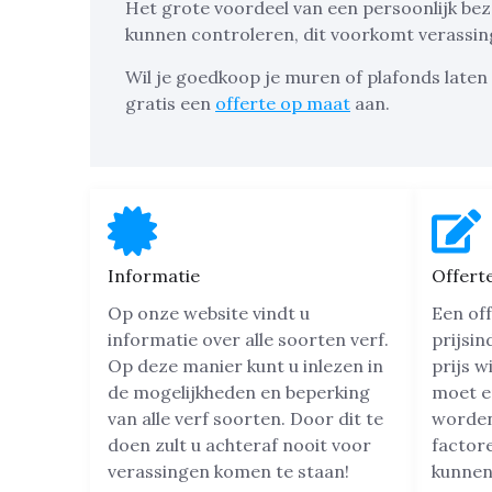
Het grote voordeel van een persoonlijk bez
kunnen controleren, dit voorkomt verassin
Wil je goedkoop je muren of plafonds laten
gratis een
offerte op maat
aan.
Informatie
Offert
Op onze website vindt u
Een off
informatie over alle soorten verf.
prijsin
Op deze manier kunt u inlezen in
prijs w
de mogelijkheden en beperking
moet e
van alle verf soorten. Door dit te
worden.
doen zult u achteraf nooit voor
factore
verassingen komen te staan!
kunnen