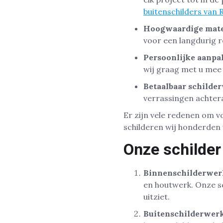
buitenschilders van
Hoogwaardige mate
voor een langdurig r
Persoonlijke aanpa
wij graag met u mee 
Betaalbaar schilde
verrassingen achtera
Er zijn vele redenen om vo
schilderen wij honderden 
Onze schilder
Binnenschilderwer
en houtwerk. Onze s
uitziet.
Buitenschilderwerk