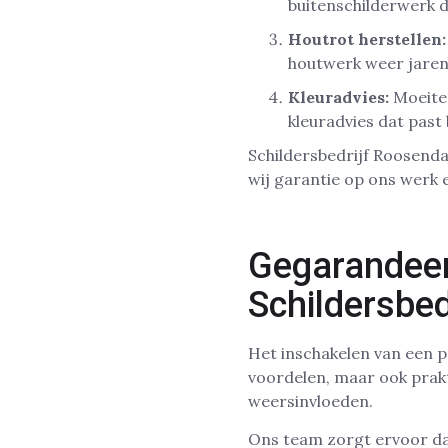
buitenschilderwerk 
Houtrot herstellen:
houtwerk weer jare
Kleuradvies:
Moeite 
kleuradvies dat past 
Schildersbedrijf Roosenda
wij garantie op ons werk 
Gegarandeerd
Schildersbed
Het inschakelen van een pr
voordelen, maar ook prak
weersinvloeden.
Ons team zorgt ervoor da