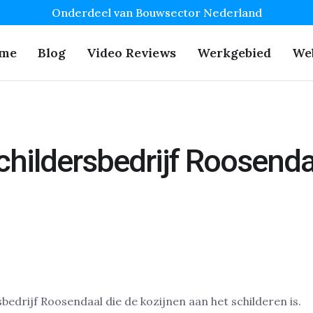
Onderdeel van Bouwsector Nederland
me
Blog
Video Reviews
Werkgebied
We
childersbedrijf Roosenda