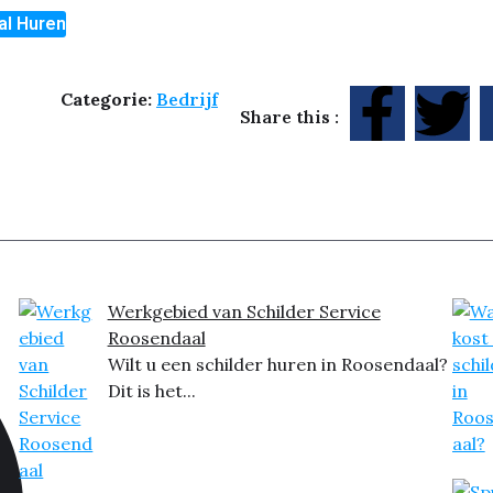
al Huren
Categorie:
Bedrijf
Share this :
Werkgebied van Schilder Service
Roosendaal
Wilt u een schilder huren in Roosendaal?
Dit is het...