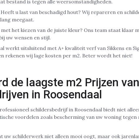
dat bestand is tegen alle weersomstandigheden.
Heeft u last van beschadigd hout? Wij repareren en schil
nlang meegaat.
met het kiezen van de juiste kleur? Ons team staat klaar 
bij uw wensen en stijl.
al werkt uitsluitend met A+ kwaliteit verf van Sikkens en 
en rekenen wij lage kosten per m2. Beter wordt het niet!
 de laagste m2 Prijzen van
rijven in Roosendaal
ofessioneel schildersbedrijf in Roosendaal biedt niet allee
tische voordelen zoals bescherming van uw woning tegen s
t uw schilderwerk niet alleen mooi oogt, maar ook jarenl