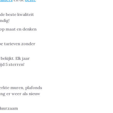
de beste kwaliteit
ndig!
s op maat en denken
rpe tarieven zonder
ekijkt. Elk jaar
jd 5 sterren!
werkte muren, plafonds
ng er weer als nieuw
 duurzaam