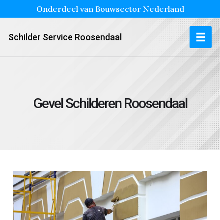
Onderdeel van Bouwsector Nederland
Schilder Service Roosendaal
Gevel Schilderen Roosendaal