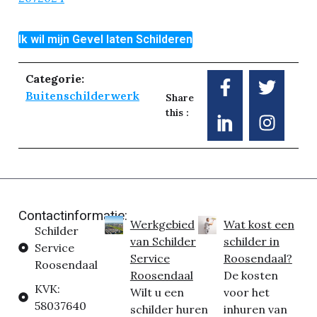
Ik wil mijn Gevel laten Schilderen
Categorie:
Buitenschilderwerk
Share
this :
Contactinformatie:
Werkgebied
Wat kost een
Schilder
van Schilder
schilder in
Service
Service
Roosendaal?
Roosendaal
Roosendaal
De kosten
KVK:
Wilt u een
voor het
58037640
schilder huren
inhuren van