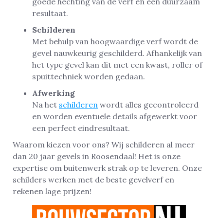
goede hechting van de verf en een duurzaam
resultaat.
Schilderen
Met behulp van hoogwaardige verf wordt de
gevel nauwkeurig geschilderd. Afhankelijk van
het type gevel kan dit met een kwast, roller of
spuittechniek worden gedaan.
Afwerking
Na het
schilderen
wordt alles gecontroleerd
en worden eventuele details afgewerkt voor
een perfect eindresultaat.
Waarom kiezen voor ons? Wij schilderen al meer
dan 20 jaar gevels in Roosendaal! Het is onze
expertise om buitenwerk strak op te leveren. Onze
schilders werken met de beste gevelverf en
rekenen lage prijzen!