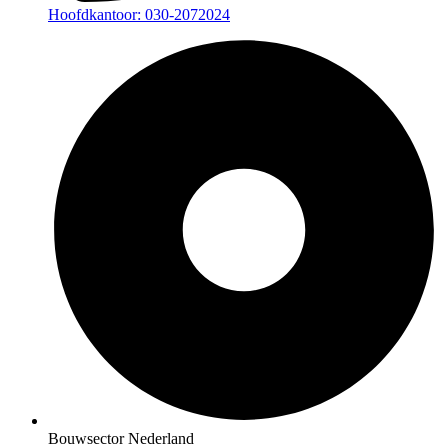
Hoofdkantoor: 030-2072024
Bouwsector Nederland