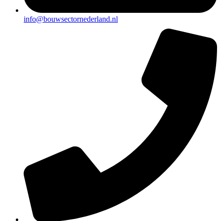
info@bouwsectornederland.nl