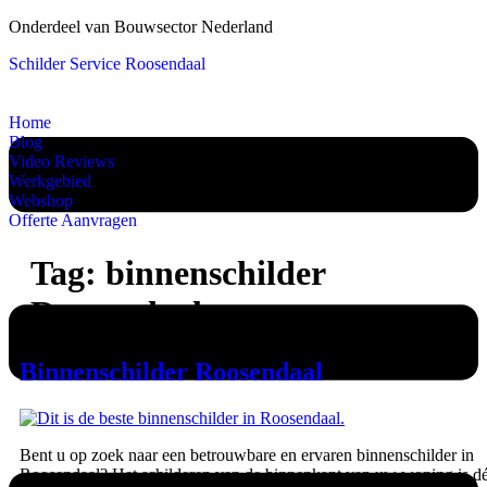
Onderdeel van Bouwsector Nederland
Schilder Service Roosendaal
Home
Blog
Video Reviews
Werkgebied
Webshop
Offerte Aanvragen
Tag:
binnenschilder
Roosendaal
Binnenschilder Roosendaal
Bent u op zoek naar een betrouwbare en ervaren binnenschilder in
Roosendaal? Het schilderen van de binnenkant van uw woning is d