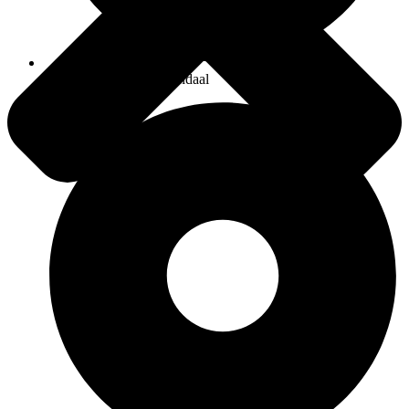
Schilder Service Roosendaal