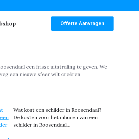
bshop
Offerte Aanvragen
osendaal een frisse uitstraling te geven. We
lweg een nieuwe sfeer wilt creëren,
Wat kost een schilder in Roosendaal?
De kosten voor het inhuren van een
schilder in Roosendaal...