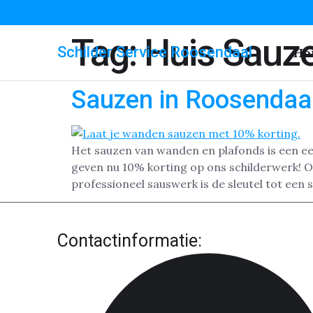
Tag:
Huis Sauz
Schilder Service Roosendaal
Ho
Sauzen in Roosendaa
Het sauzen van wanden en plafonds is een ee
geven nu 10% korting op ons schilderwerk! Of
professioneel sauswerk is de sleutel tot een 
Contactinformatie: