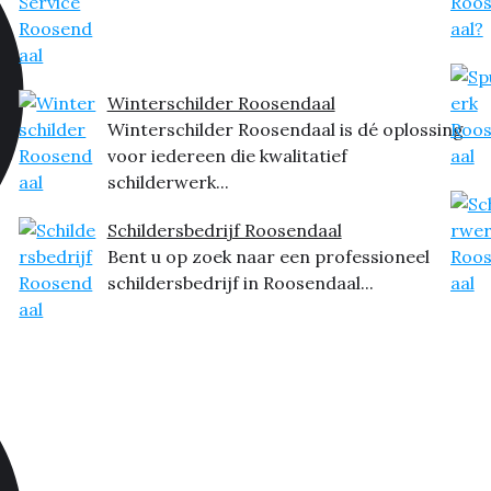
Winterschilder Roosendaal
Winterschilder Roosendaal is dé oplossing
voor iedereen die kwalitatief
schilderwerk...
Schildersbedrijf Roosendaal
Bent u op zoek naar een professioneel
schildersbedrijf in Roosendaal...