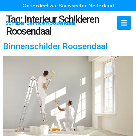
Onderdeel van Bouwsector Nederland
Tag:
Interieur Schilderen
Schilder Service Roosendaal
Roosendaal
Binnenschilder Roosendaal