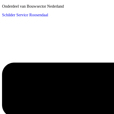
Onderdeel van Bouwsector Nederland
Schilder Service Roosendaal