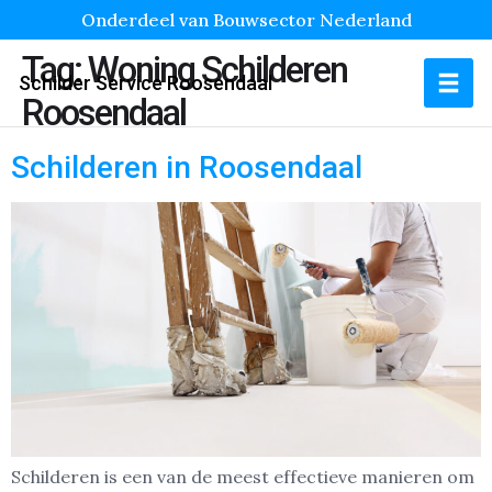
Onderdeel van Bouwsector Nederland
Tag:
Woning Schilderen
Schilder Service Roosendaal
Roosendaal
Schilderen in Roosendaal
Schilderen is een van de meest effectieve manieren om