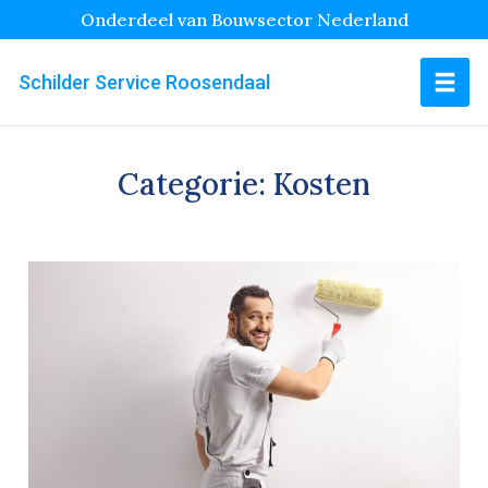
Onderdeel van Bouwsector Nederland
Schilder Service Roosendaal
Categorie:
Kosten